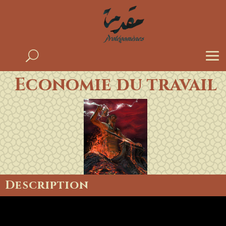
Economie du travail
Description