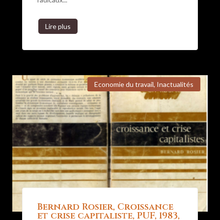
Lire plus
Economie du travail
,
Inactualités
Bernard Rosier, Croissance
et crise capitaliste, PUF, 1983,