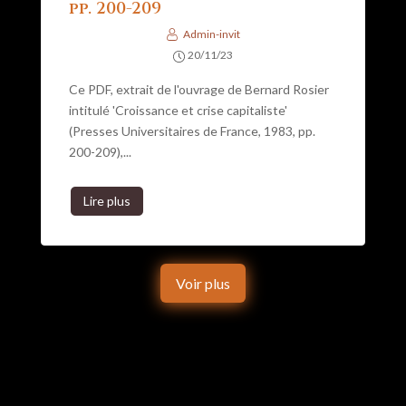
pp. 200-209
Admin-invit
20/11/23
Ce PDF, extrait de l'ouvrage de Bernard Rosier
intitulé 'Croissance et crise capitaliste'
(Presses Universitaires de France, 1983, pp.
200-209),...
Lire plus
Voir plus