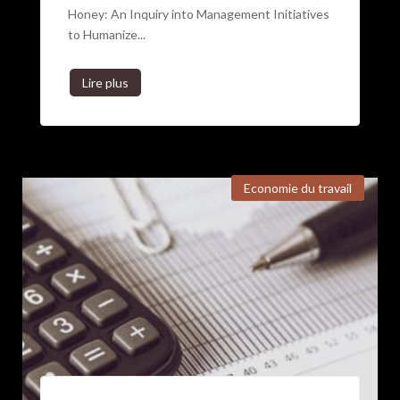
Honey: An Inquiry into Management Initiatives
to Humanize...
Lire plus
Economie du travail