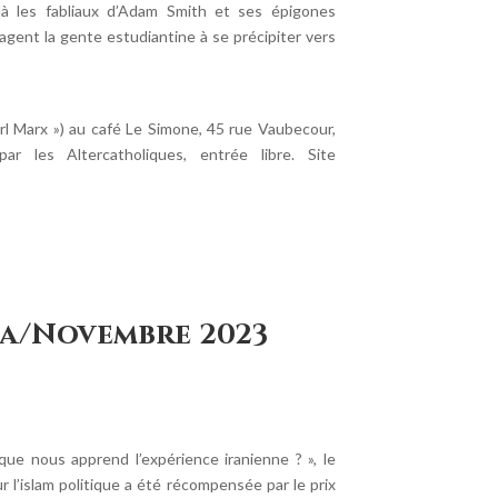
delà les fabliaux d’Adam Smith et ses épigones
ent la gente estudiantine à se précipiter vers
rl Marx ») au café Le Simone, 45 rue Vaubecour,
 les Altercatholiques, entrée libre. Site
a/Novembre 2023
que nous apprend l’expérience iranienne ? », le
 l’islam politique a été récompensée par le prix