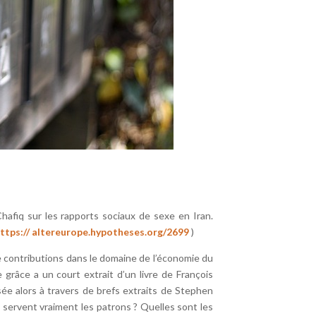
afiq sur les rapports sociaux de sexe en Iran.
ttps://
altereurope.hypotheses.org/2699
)
 contributions dans le domaine de l’économie du
e grâce a un court extrait d’un livre de François
sée alors à travers de brefs extraits de Stephen
i servent vraiment les patrons ? Quelles sont les