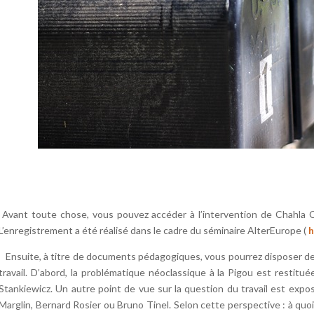
Avant toute chose, vous pouvez accéder à l’intervention de Chahla Ch
L’enregistrement a été réalisé dans le cadre du séminaire AlterEurope (
h
Ensuite, à titre de documents pédagogiques, vous pourrez disposer de
travail. D’abord, la problématique néoclassique à la Pigou est restitué
Stankiewicz. Un autre point de vue sur la question du travail est expo
Marglin, Bernard Rosier ou Bruno Tinel. Selon cette perspective : à quo