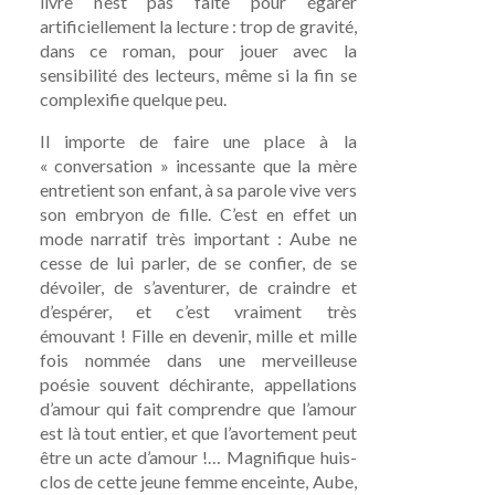
livre n’est pas faite pour égarer
artificiellement la lecture : trop de gravité,
dans ce roman, pour jouer avec la
sensibilité des lecteurs, même si la fin se
complexifie quelque peu.
Il importe de faire une place à la
« conversation » incessante que la mère
entretient son enfant, à sa parole vive vers
son embryon de fille. C’est en effet un
mode narratif très important : Aube ne
cesse de lui parler, de se confier, de se
dévoiler, de s’aventurer, de craindre et
d’espérer, et c’est vraiment très
émouvant ! Fille en devenir, mille et mille
fois nommée dans une merveilleuse
poésie souvent déchirante, appellations
d’amour qui fait comprendre que l’amour
est là tout entier, et que l’avortement peut
être un acte d’amour !… Magnifique huis-
clos de cette jeune femme enceinte, Aube,