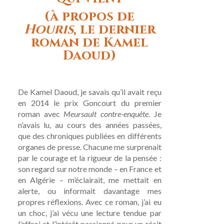
(à propos de
Houris
, le dernier
roman de Kamel
Daoud)
De Kamel Daoud, je savais qu’il avait reçu
en 2014 le prix Goncourt du premier
roman avec
Meursault contre-enquête
. Je
n’avais lu, au cours des années passées,
que des chroniques publiées en différents
organes de presse. Chacune me surprenait
par le courage et la rigueur de la pensée :
son regard sur notre monde – en France et
en Algérie – m’éclairait, me mettait en
alerte, ou informait davantage mes
propres réflexions. Avec ce roman, j’ai eu
un choc, j’ai vécu une lecture tendue par
l’effroi et l’intérêt passionné pour un récit