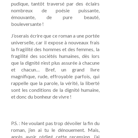
pudique, tantôt traversé par des éclairs
nombreux de poésie puissante,
émouvante, de pure beauté,
bouleversante !
J’oserais écrire que ce roman a une portée
universelle, car il expose à nouveaux frais
la fragilité des hommes et des femmes, la
fragilité des sociétés humaines, dès lors
que la dignité n’est plus assurée à chacune
et chacun… Bref, un grand livre
magnifique, rude, effroyable parfois, qui
rappelle que la parole, la vérité, la liberté
sont les conditions de la dignité humaine,
et donc du bonheur de vivre !
P.S. : Ne voulant pas trop dévoiler la fin du
roman, j’en ai tu le dénouement. Mais,
après avoir rédigé cette recension, j’ai