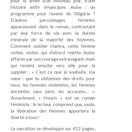
pour la levée d’un nouveau jour, d’une
histoire enfin émancipée. Aube : un
programme pour l’avenir de l’Algérie ?
D’autres personnages féminins
apparaissent dans le roman, contrastant
par leur force de vie avec la dureté
minérale de la majorité des hommes.
Comment oublier Hamra, cette femme
voilée, violée, qui d’abord rejette Aube,
effarée par son courage extravagant, mais
qui revient ensuite vers elle pour la
supplier : « C’est ce que je souhaite, ma
sœur : que tu obtiennes des droits pour
nous, les femmes violentées, les femmes
enceintes sans père, les accusées… ».
Assurément, « Houris » est un roman
féministe : le lecteur comprend que, seule,
la libération des femmes apportera la
liberté à tous !
La narration se développe sur 412 pages,