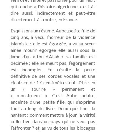
qui touche à l’histoire algérienne, c’est-à-
dire aussi, indirectement et peut-être
directement, à la nôtre, en France.
Esquissons un résumé. Aube, petite fille de
cinq ans, a vécu l’horreur de la violence
islamiste : elle est égorgée, a vu sa sœur
aînée mourir égorgée elle aussi sous la
lame d’un « fou d’Allah », sa famille est
décimée ; elle ne meurt pas, l’égorgement
est incomplet. En résulte la perte
définitive de ses cordes vocales et une
cicatrice de 17 centimètres qui s’étire en
un « sourire » permanent et
« monstrueux ». C’est Aube adulte,
enceinte d’une petite fille, qui s’exprime
tout au long du livre. Deux questions la
hantent : comment mettre à jour la vérité
collective dans un pays qui ne veut pas
l’affronter ? et, au vu de tous les blocages