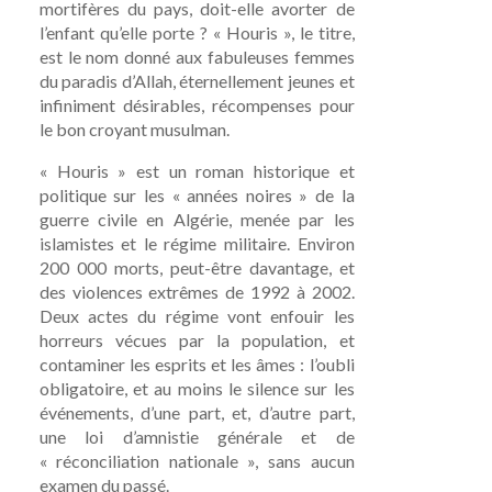
mortifères du pays, doit-elle avorter de
l’enfant qu’elle porte ? « Houris », le titre,
est le nom donné aux fabuleuses femmes
du paradis d’Allah, éternellement jeunes et
infiniment désirables, récompenses pour
le bon croyant musulman.
« Houris » est un roman historique et
politique sur les « années noires » de la
guerre civile en Algérie, menée par les
islamistes et le régime militaire. Environ
200 000 morts, peut-être davantage, et
des violences extrêmes de 1992 à 2002.
Deux actes du régime vont enfouir les
horreurs vécues par la population, et
contaminer les esprits et les âmes : l’oubli
obligatoire, et au moins le silence sur les
événements, d’une part, et, d’autre part,
une loi d’amnistie générale et de
« réconciliation nationale », sans aucun
examen du passé.