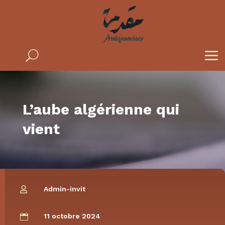
L’aube algérienne qui
vient
Admin-invit

11 octobre 2024
