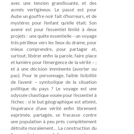
avec une tension grandissante, et des
acmés vertigineux. Le passé est pour
Aube un gouffre noir fait d’horreurs, et de
mystères pour l’enfant qu’elle était. Son
avenir est pour l’essentiel limité à deux
projets : une quête essentielle – un voyage
très périlleux vers les lieux du drame, pour
mieux comprendre, pour partager et,
surtout, libérer enfin la parole, faire place
et lumière pour l’émergence de la vérité – ;
et à une décision imminente (avorter ou
pas). Pour le personnage, faible lisibilité
de l’avenir – symbolique de la situation
politique du pays ? Le voyage est une
odyssée chaotique vouée pour l’essentiel à
l’échec : si le but géographique est atteint,
l’espérance d’une vérité enfin librement
exprimée, partagée, se fracasse contre
une population à peu près complètement
détruite moralement… La construction du