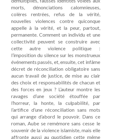
démultipliés, fausses identités volées aux
morts, dénonciations calomnieuses,
colères rentrées, refus de la vérité,
nouvelles violences contre quiconque
appelle à la vérité, et la peur, partout,
permanente. Comment un individu et une
collectivité peuvent se construire avec
cette autre violence politique :
l’imposition du silence sur les monstrueux
événements passés, et, ensuite, cet infâme
décret de réconciliation obligatoire sans
aucun travail de justice, de mise au clair
des choix et responsabilités de chacun et
des forces en jeux ? L’auteur montre les
ravages d’une société étouffée par
l’horreur, la honte, la culpabilité, par
l’artifice d’une réconciliation sans mots
qui arrange d’abord le pouvoir. Dans ce
roman, Aube se remémore sans cesse le
souvenir de la violence islamiste, mais elle
affronte aussi au quotidien cette même