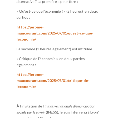
alternative ? La première a pour titre :
« Qu’est-ce que l’économie ? » (2 heures)
en deux
parties :
https://jerome-
maucourant.com/2025/07/01/quest-ce-que-
leconomie/
La seconde (2 heures également) est intitulée
« Critique de l’économie », en deux parties
également :
https://jerome-
maucourant.com/2025/07/01/critique-de-
leconomie/
À l’invitation de l’
Initiative nationale d’émancipation
sociale par le savoir
(INESS)
, je suis intervenu à Lyon
³