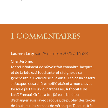
1 Commentaires
sur 29 octobre 2025 à 16h28
Laurent Loty
Cher Jérôme,
Merci infiniment de m’avoir fait connaître Jacques,
et de ta lettre, si touchante, et si digne de sa
générosité, si Généreuse elle aussi. Est-ce un hasard
si Jacques et sa chère moitié étaient à mon chevet
lorsque j’ai failli un jour trépasser, À l’hôpital de
LanDErneau? Grâce à toi, j’ai eu le bonheur
d’échanger aussi avec Jacques, de publier des textes
de Louis, sur les romans de Véronique Tacquin, très