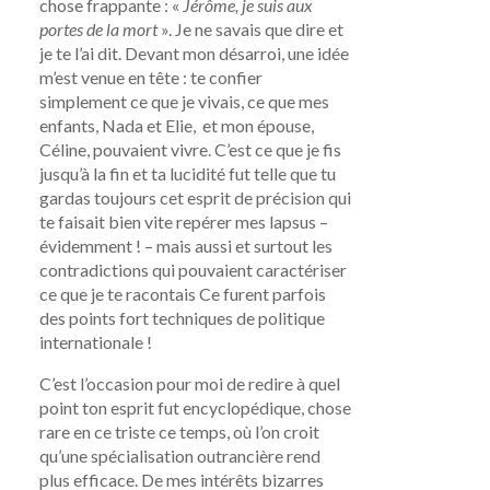
chose frappante : «
Jérôme, je suis aux
portes de la mort
». Je ne savais que dire et
je te l’ai dit. Devant mon désarroi, une idée
m’est venue en tête : te confier
simplement ce que je vivais, ce que mes
enfants, Nada et Elie, et mon épouse,
Céline, pouvaient vivre. C’est ce que je fis
jusqu’à la fin et ta lucidité fut telle que tu
gardas toujours cet esprit de précision qui
te faisait bien vite repérer mes lapsus –
évidemment ! – mais aussi et surtout les
contradictions qui pouvaient caractériser
ce que je te racontais Ce furent parfois
des points fort techniques de politique
internationale !
C’est l’occasion pour moi de redire à quel
point ton esprit fut encyclopédique, chose
rare en ce triste ce temps, où l’on croit
qu’une spécialisation outrancière rend
plus efficace. De mes intérêts bizarres