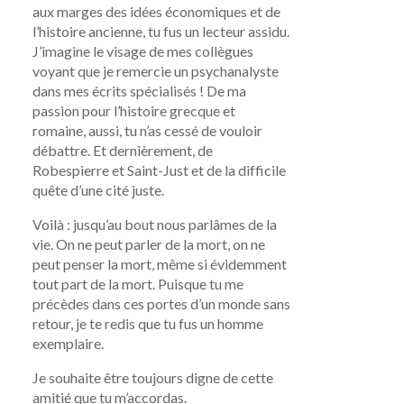
aux marges des idées économiques et de
l’histoire ancienne, tu fus un lecteur assidu.
J’imagine le visage de mes collègues
voyant que je remercie un psychanalyste
dans mes écrits spécialisés ! De ma
passion pour l’histoire grecque et
romaine, aussi, tu n’as cessé de vouloir
débattre. Et dernièrement, de
Robespierre et Saint-Just et de la difficile
quête d’une cité juste.
Voilà : jusqu’au bout nous parlâmes de la
vie. On ne peut parler de la mort, on ne
peut penser la mort, même si évidemment
tout part de la mort. Puisque tu me
précèdes dans ces portes d’un monde sans
retour, je te redis que tu fus un homme
exemplaire.
Je souhaite être toujours digne de cette
amitié que tu m’accordas.