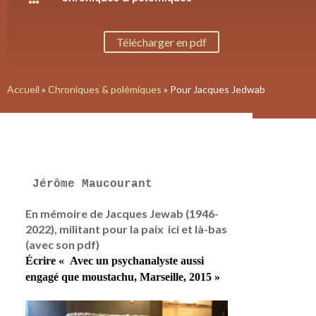
Télécharger en pdf
Accueil
»
Chroniques & polémiques
»
Pour Jacques Jedwab
Jérôme Maucourant
En mémoire de Jacques Jewab (1946-
2022), militant pour la paix ici et là-bas
(avec son pdf)
Écrire « Avec un psychanalyste aussi
engagé que moustachu, Marseille, 2015 »
sfdf