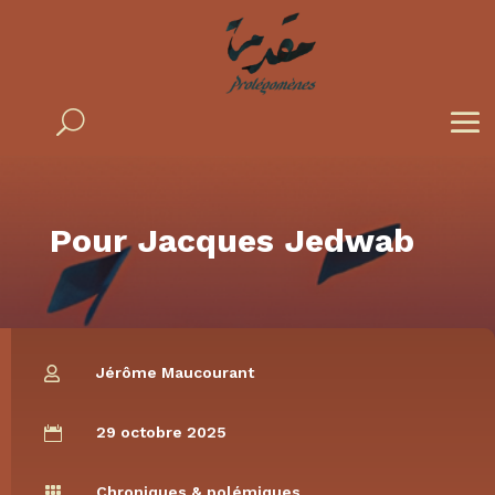
Pour Jacques Jedwab
Jérôme Maucourant

29 octobre 2025

Chroniques & polémiques
