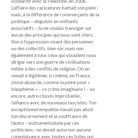
solidarité avec la Palestine, en 2006.
L’affaire des caricatures battait son plein ;
mais, à la différence de commerçants de la
politique – déguisés en militants
associatifs -, tu ne voulais transiger sur
aucun des principes qui nous sont chers.
Non
à l’oppression visant des personnes
ou des collectifs, bien sûr, mais
non
également à tous ceux qui voulaient nous
diriger vers une guerre de civilisations
mêlée à des conflits de religion. On en
venait à légitimer, ici même, en France,
chose absurde, comme la peine pour «
blasphème » – ce crime imaginaire ! – ou
encore, autre choses improbable,
l’alliance avec de nouveaux fascistes. Ton
exceptionnel empathie n’avait pas aboli
ton discernement et la souffrance de
l’autre – instrumentalisée par ces
politiciens– ne devait autoriser aucune
complaisance avec toutes ces folies qui,