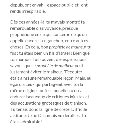
depuis, ont envahi l’espace public et l’ont
rendu irrespirable.
Dès ces années-là, tu m’avais montré ta
remarquable clairvoyance, presque
prophétique en ce qui concerne ce qu’on
appelle encore la « gauche », entre autres
choses. En cela, bon
prophète de malheur
tu
fus : tu étais bien un fils d’Israël ! Bien que
ton humour fût souvent désespéré, nous
savons que le
prophète de malheur
veut
justement éviter le malheur. T’écouter
était ainsi une remarquable leçon. Mais, eu
égard à ceux qui partageait avec toi la
même origine confessionnelle, tu dus
endurer beaucoup de critiques injustes et
des accusations grotesques de trahison.
Tu tenais donc la ligne de crête. Difficile
attitude. Je ne t’ai jamais vu dérailler. Tu
étais admirable !