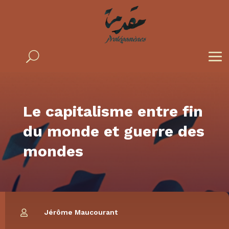
Le capitalisme entre fin
du monde et guerre des
mondes
Jérôme Maucourant
