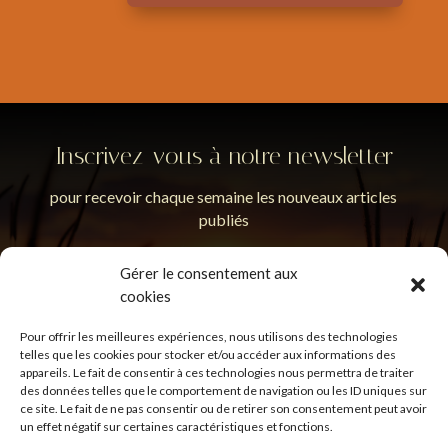
Inscrivez-vous à notre newsletter
pour recevoir chaque semaine les nouveaux articles
publiés
Gérer le consentement aux
cookies
Pour offrir les meilleures expériences, nous utilisons des technologies
En soumettant ce formulaire, j'accepte que les
telles que les cookies pour stocker et/ou accéder aux informations des
informations saisies soient utilisées pour permettre de me
appareils. Le fait de consentir à ces technologies nous permettra de traiter
recontacter.
Politique de confidentialité
des données telles que le comportement de navigation ou les ID uniques sur
ce site. Le fait de ne pas consentir ou de retirer son consentement peut avoir
un effet négatif sur certaines caractéristiques et fonctions.
S'inscrire